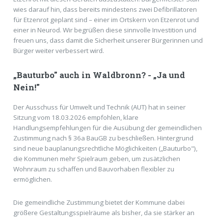
wies darauf hin, dass bereits mindestens zwei Defibrillatoren
für Etzenrot geplant sind – einer im Ortskern von Etzenrot und
einer in Neurod. Wir begrüßen diese sinnvolle Investition und
freuen uns, dass damit die Sicherheit unserer Bürgerinnen und
Bürger weiter verbessert wird.
„Bauturbo" auch in Waldbronn? - „Ja und
Nein!"
Der Ausschuss für Umwelt und Technik (AUT) hat in seiner
Sitzung vom 18.03.2026 empfohlen, klare
Handlungsempfehlungen für die Ausübung der gemeindlichen
Zustimmung nach § 36a BauGB zu beschließen. Hintergrund
sind neue bauplanungsrechtliche Möglichkeiten („Bauturbo"),
die Kommunen mehr Spielraum geben, um zusätzlichen
Wohnraum zu schaffen und Bauvorhaben flexibler zu
ermöglichen.
Die gemeindliche Zustimmung bietet der Kommune dabei
größere Gestaltungsspielräume als bisher, da sie stärker an