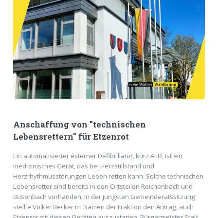
Anschaffung von "technischen
Lebensrettern" für Etzenrot
Ein automatisierter externer Defibrillator, kurz AED, ist ein
medizinisches Gerät, das bei Herzstillstand und
Herzrhythmusstörungen Leben retten kann. Solche technischen
Lebensretter sind bereits in den Ortsteilen Reichenbach und
Busenbach vorhanden. In der jüngsten Gemeinderatssitzung
stellte Volker Becker im Namen der Fraktion den Antrag, auch
Etzenrot mit diesen Geräten auszustatten. Bürgermeister Stalf