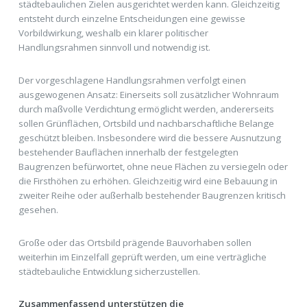
städtebaulichen Zielen ausgerichtet werden kann. Gleichzeitig
entsteht durch einzelne Entscheidungen eine gewisse
Vorbildwirkung, weshalb ein klarer politischer
Handlungsrahmen sinnvoll und notwendig ist.
Der vorgeschlagene Handlungsrahmen verfolgt einen
ausgewogenen Ansatz: Einerseits soll zusätzlicher Wohnraum
durch maßvolle Verdichtung ermöglicht werden, andererseits
sollen Grünflächen, Ortsbild und nachbarschaftliche Belange
geschützt bleiben. Insbesondere wird die bessere Ausnutzung
bestehender Bauflächen innerhalb der festgelegten
Baugrenzen befürwortet, ohne neue Flächen zu versiegeln oder
die Firsthöhen zu erhöhen. Gleichzeitig wird eine Bebauung in
zweiter Reihe oder außerhalb bestehender Baugrenzen kritisch
gesehen.
Große oder das Ortsbild prägende Bauvorhaben sollen
weiterhin im Einzelfall geprüft werden, um eine verträgliche
städtebauliche Entwicklung sicherzustellen.
Zusammenfassend unterstützen die