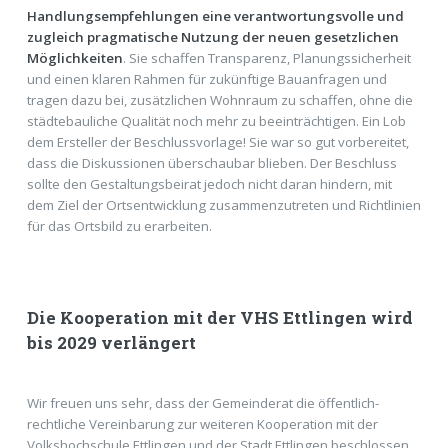
Handlungsempfehlungen eine verantwortungsvolle und
zugleich pragmatische Nutzung der neuen gesetzlichen
Möglichkeiten
. Sie schaffen Transparenz, Planungssicherheit
und einen klaren Rahmen für zukünftige Bauanfragen und
tragen dazu bei, zusätzlichen Wohnraum zu schaffen, ohne die
städtebauliche Qualität noch mehr zu beeinträchtigen. Ein Lob
dem Ersteller der Beschlussvorlage! Sie war so gut vorbereitet,
dass die Diskussionen überschaubar blieben. Der Beschluss
sollte den Gestaltungsbeirat jedoch nicht daran hindern, mit
dem Ziel der Ortsentwicklung zusammenzutreten und Richtlinien
für das Ortsbild zu erarbeiten.
Die Kooperation mit der VHS Ettlingen wird
bis 2029 verlängert
Wir freuen uns sehr, dass der Gemeinderat die öffentlich-
rechtliche Vereinbarung zur weiteren Kooperation mit der
Volkshochschule Ettlingen und der Stadt Ettlingen beschlossen