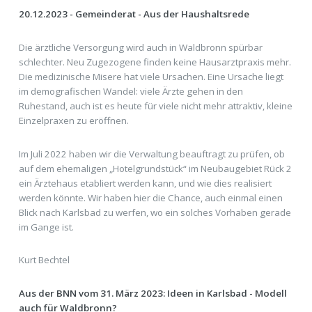
20.12.2023 - Gemeinderat - Aus der Haushaltsrede
Die ärztliche Versorgung wird auch in Waldbronn spürbar
schlechter. Neu Zugezogene finden keine Hausarztpraxis mehr.
Die medizinische Misere hat viele Ursachen. Eine Ursache liegt
im demografischen Wandel: viele Ärzte gehen in den
Ruhestand, auch ist es heute für viele nicht mehr attraktiv, kleine
Einzelpraxen zu eröffnen.
Im Juli 2022 haben wir die Verwaltung beauftragt zu prüfen, ob
auf dem ehemaligen „Hotelgrundstück“ im Neubaugebiet Rück 2
ein Ärztehaus etabliert werden kann, und wie dies realisiert
werden könnte. Wir haben hier die Chance, auch einmal einen
Blick nach Karlsbad zu werfen, wo ein solches Vorhaben gerade
im Gange ist.
Kurt Bechtel
Aus der BNN vom 31. März 2023: Ideen in Karlsbad - Modell
auch für Waldbronn?