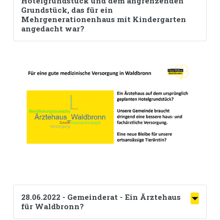
Hotelgrundstück und dem angrenzenden
Medizinstudienplätze vergeben
Grundstück, das für ein
werden.
Mehrgenerationenhaus mit Kindergarten
angedacht war?
28.06.2022 - Gemeinderat - Ein Ärztehaus
für Waldbronn?