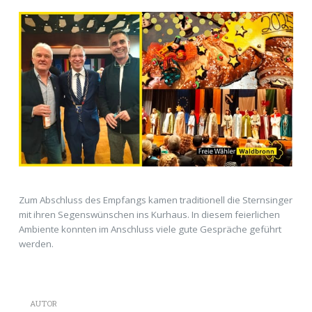
Zum Abschluss des Empfangs kamen traditionell die Sternsinger
mit ihren Segenswünschen ins Kurhaus. In diesem feierlichen
Ambiente konnten im Anschluss viele gute Gespräche geführt
werden.
AUTOR