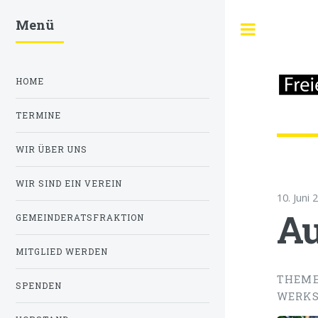
Menü
Toggle
HOME
TERMINE
WIR ÜBER UNS
WIR SIND EIN VEREIN
10. Juni 
Au
GEMEINDERATSFRAKTION
MITGLIED WERDEN
THEME
SPENDEN
WERKS