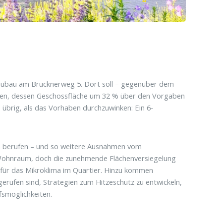
eubau am Brucknerweg 5. Dort soll – gegenüber dem
en, dessen Geschossfläche um 32 % über den Vorgaben
 übrig, als das Vorhaben durchzuwinken: Ein 6-
en berufen – und so weitere Ausnahmen vom
 Wohnraum, doch die zunehmende Flächenversiegelung
 für das Mikroklima im Quartier. Hinzu kommen
ufen sind, Strategien zum Hitzeschutz zu entwickeln,
fsmöglichkeiten.