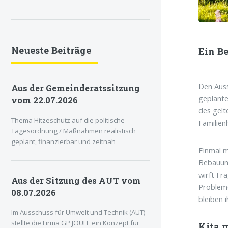
Neueste Beiträge
Ein B
Den Auss
Aus der Gemeinderatssitzung
geplant
vom 22.07.2026
des gelt
Thema Hitzeschutz auf die politische
Familien
Tagesordnung / Maßnahmen realistisch
geplant, finanzierbar und zeitnah
Einmal m
Bebauun
wirft Fr
Aus der Sitzung des AUT vom
Probleme
08.07.2026
bleiben 
Im Ausschuss für Umwelt und Technik (AUT)
stellte die Firma GP JOULE ein Konzept für
Kita m