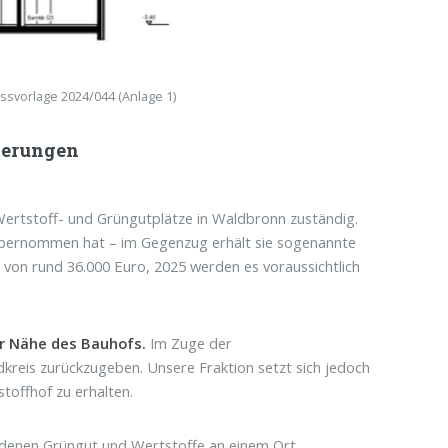
ssvorlage 2024/044 (Anlage 1)
derungen
 Wertstoff- und Grüngutplätze in Waldbronn zuständig.
übernommen hat – im Gegenzug erhält sie sogenannte
 von rund 36.000 Euro, 2025 werden es voraussichtlich
r Nähe des Bauhofs.
Im Zuge der
kreis zurückzugeben. Unsere Fraktion setzt sich jedoch
offhof zu erhalten.
i denen Grüngut und Wertstoffe an einem Ort