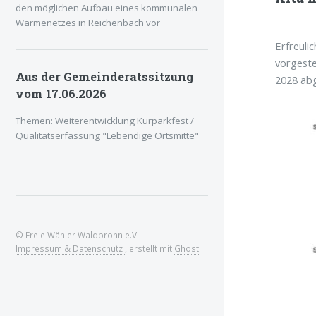
den möglichen Aufbau eines kommunalen
Wärmenetzes in Reichenbach vor
Erfreuli
vorgeste
Aus der Gemeinderatssitzung
2028 abg
vom 17.06.2026
Themen: Weiterentwicklung Kurparkfest /
Qualitätserfassung "Lebendige Ortsmitte"
© Freie Wähler Waldbronn e.V.
Impressum & Datenschutz
, erstellt mit
Ghost