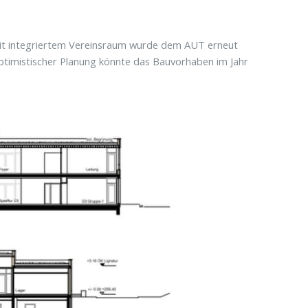
a mit integriertem Vereinsraum wurde dem AUT erneut
 optimistischer Planung könnte das Bauvorhaben im Jahr