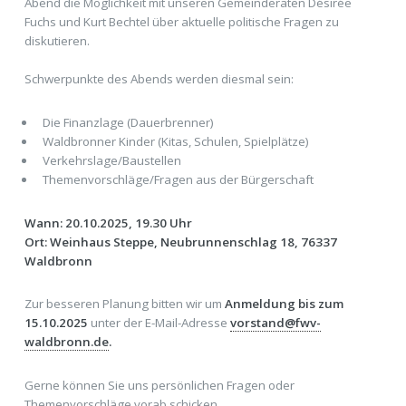
Abend die Möglichkeit mit unseren Gemeinderäten Désirée
Fuchs und Kurt Bechtel über aktuelle politische Fragen zu
diskutieren.
Schwerpunkte des Abends werden diesmal sein:
Die Finanzlage (Dauerbrenner)
Waldbronner Kinder (Kitas, Schulen, Spielplätze)
Verkehrslage/Baustellen
Themenvorschläge/Fragen aus der Bürgerschaft
Wann: 20.10.2025, 19.30 Uhr
Ort: Weinhaus Steppe, Neubrunnenschlag 18, 76337
Waldbronn
Zur besseren Planung bitten wir um
Anmeldung bis zum
15.10.2025
unter der E-Mail-Adresse
vorstand@fwv-
waldbronn.de
.
Gerne können Sie uns persönlichen Fragen oder
Themenvorschläge vorab schicken.