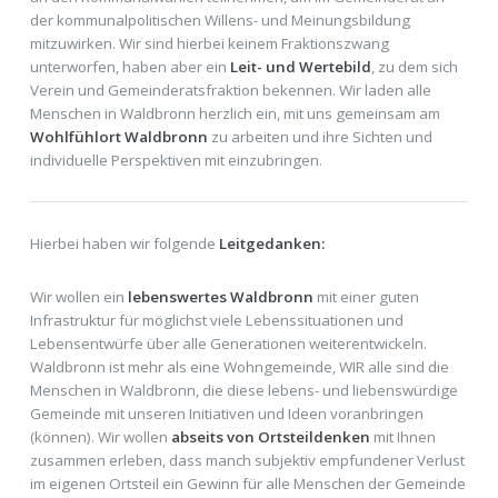
der kommunalpolitischen Willens- und Meinungsbildung
mitzuwirken. Wir sind hierbei keinem Fraktionszwang
unterworfen, haben aber ein
Leit- und Wertebild
, zu dem sich
Verein und Gemeinderatsfraktion bekennen. Wir laden alle
Menschen in Waldbronn herzlich ein, mit uns gemeinsam am
Wohlfühlort Waldbronn
zu arbeiten und ihre Sichten und
individuelle Perspektiven mit einzubringen.
Hierbei haben wir folgende
Leitgedanken:
Wir wollen ein
lebenswertes Waldbronn
mit einer guten
Infrastruktur für möglichst viele Lebenssituationen und
Lebensentwürfe über alle Generationen weiterentwickeln.
Waldbronn ist mehr als eine Wohngemeinde, WIR alle sind die
Menschen in Waldbronn, die diese lebens- und liebenswürdige
Gemeinde mit unseren Initiativen und Ideen voranbringen
(können). Wir wollen
abseits von Ortsteildenken
mit Ihnen
zusammen erleben, dass manch subjektiv empfundener Verlust
im eigenen Ortsteil ein Gewinn für alle Menschen der Gemeinde