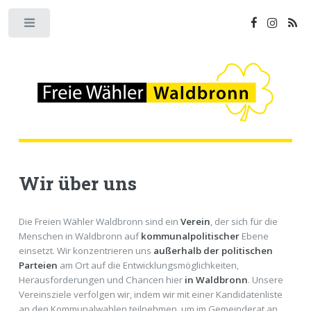
Toggle
Wir über uns
Die Freien Wähler Waldbronn sind ein
Verein
, der sich für die
Menschen in Waldbronn auf
kommunalpolitischer
Ebene
einsetzt. Wir konzentrieren uns
außerhalb der politischen
Parteien
am Ort auf die Entwicklungsmöglichkeiten,
Herausforderungen und Chancen hier
in Waldbronn
. Unsere
Vereinsziele verfolgen wir, indem wir mit einer Kandidatenliste
an den Kommunalwahlen teilnehmen, um im Gemeinderat an