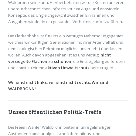
Waldbronn sein kann. Hierbei behalten wir die Kosten unserer
überdurchschnittlichen Infrastruktur im Auge und entwickeln
Konzepte, das Ungleichgewicht zwischen Einnahmen und
Ausgaben wieder in ein gesundes Verhältnis zurückzuführen.
Die Fleckenhöhe ist für uns ein wichtiges Naherholungsgebiet,
welches wir künftigen Generationen mit ihrer Artenvielfalt und
dem ökologischen Reichtum möglichst unversehrt überlassen
wollen. Auch davon abgesehen ist es uns wichtig,
nicht
versiegelte Flächen
zu
schonen
, die Entsiegelung zu fördern
und somit zu einem
aktiven Umweltschutz
beizutragen.
Wir sind nicht links, wir sind nicht rechts: Wir sind
WALDBRONN!
Unsere öffentlichen Politik-Treffs
Die Freien Wähler Waldbronn bieten in unregelmäßigen
Abständen kommunalpolitische Informations- und