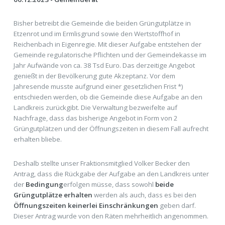
Bisher betreibt die Gemeinde die beiden Grüngutplätze in
Etzenrot und im Ermlisgrund sowie den Wertstoffhof in
Reichenbach in Eigenregie. Mit dieser Aufgabe entstehen der
Gemeinde regulatorische Pflichten und der Gemeindekasse im
Jahr Aufwände von ca. 38 Tsd Euro. Das derzeitige Angebot
genießt in der Bevölkerung gute Akzeptanz. Vor dem
Jahresende musste aufgrund einer gesetzlichen Frist *)
entschieden werden, ob die Gemeinde diese Aufgabe an den
Landkreis zurückgibt. Die Verwaltung bezweifelte auf
Nachfrage, dass das bisherige Angebot in Form von 2
Grüngutplätzen und der Öffnungszeiten in diesem Fall aufrecht
erhalten bliebe.
Deshalb stellte unser Fraktionsmitglied Volker Becker den
Antrag, dass die Rückgabe der Aufgabe an den Landkreis unter
der
Bedingung
erfolgen müsse, dass sowohl
beide
Grüngutplätze erhalten
werden als auch, dass es bei den
Öffnungszeiten keinerlei Einschränkungen
geben darf.
Dieser Antrag wurde von den Räten mehrheitlich angenommen.