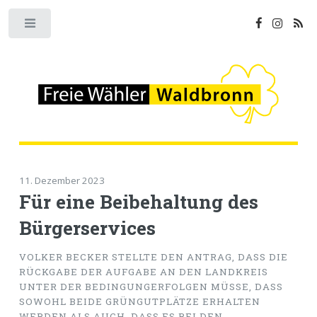
Toggle
11. Dezember 2023
Für eine Beibehaltung des
Bürgerservices
VOLKER BECKER STELLTE DEN ANTRAG, DASS DIE
RÜCKGABE DER AUFGABE AN DEN LANDKREIS
UNTER DER BEDINGUNGERFOLGEN MÜSSE, DASS
SOWOHL BEIDE GRÜNGUTPLÄTZE ERHALTEN
WERDEN ALS AUCH, DASS ES BEI DEN