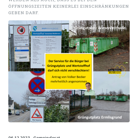
ÖFFNUNGSZEITEN KEINERLEI EINSCHRÄNKUNGEN
GEBEN DARF.
06.12.2023 - Gemeinderat