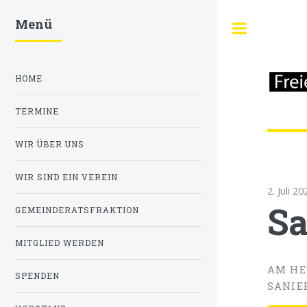
Menü
Toggle
HOME
TERMINE
WIR ÜBER UNS
WIR SIND EIN VEREIN
2. Juli 20
Sa
GEMEINDERATSFRAKTION
MITGLIED WERDEN
AM HE
SPENDEN
SANIER