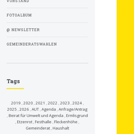
VORSTAND
FOTOALBUM
@ NEWSLETTER
GEMEINDERATSWAHLEN
Tags
2019
,
2020
,
2021
,
2022
,
2023
,
2024
,
2025
,
2026
,
AUT
,
Agenda
,
Anfrage/Antrag
,
Beirat für Umwelt und Agenda
,
Ermlisgrund
,
Etzenrot
,
Festhalle
,
Fleckenhöhe
,
Gemeinderat
,
Haushalt